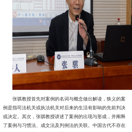
张骐教授首先对案例的名词与概念做出解读，狭义的案
例是指司法机关或执法机关对后来的生活有影响的先前判决
或决定。其次，张骐教授讲述了案例的出现与形成，并阐释
了案例与习惯法、成文法及判例法的关联。中国古代不存在