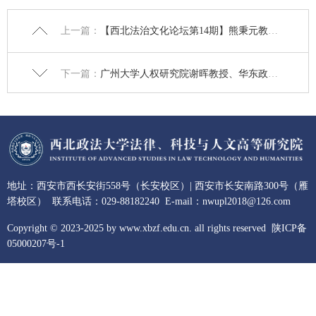
上一篇：
【西北法治文化论坛第14期】熊秉元教授做题为“司法案件的经济分析（二）”的讲座
下一篇：
广州大学人权研究院谢晖教授、华东政法大学法律方法研究院陈金钊教授作题为“漫谈法学论文写作”讲座 | 【西北法治文化论坛第十二期】
地址：西安市西长安街558号（长安校区）| 西安市长安南路300号（雁
塔校区） 联系电话：029-88182240 E-mail：nwupl2018@126.com
Copyright © 2023-2025 by www.xbzf.edu.cn. all rights reserved
陕ICP备
05000207号-1