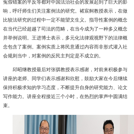
冤假错案的平反等都对中国法治社会的发展起到了巨大的影
响，呼吁师生们关注案例法的研究。褚宸舸教授表示，在做
比较法研究的过程中一定不能望文生义。指导性案例的概念
在当代已经超越了司法的范畴，在当今成为了一种多义概念
并举例说明。王进博士表示，多元化法律观视野下的法律概
念包含了案例。案例实质上将民意通过内容而非形式灌入社
会规则当中，对案例的反民主判定是不成立的。
邱昭继教授最后对张骐教授表示感谢，对前来积极参与
讲座的老师、同学们表示感谢和欣慰，鼓励大家在今后继续
保持积极求知的学习态度，不断提升自身的研究能力、论文
写作能力。讲座全程接近三个小时，在热烈的掌声中圆满结
束。