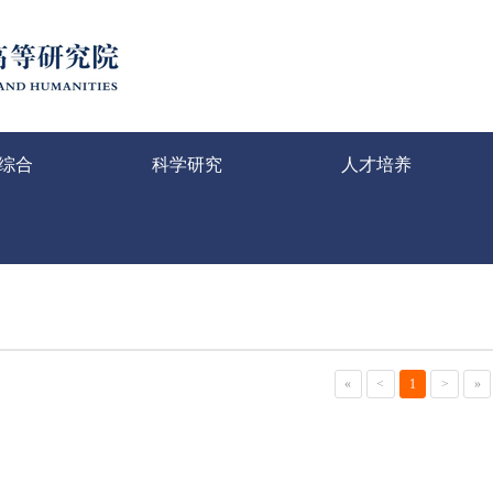
综合
科学研究
人才培养
«
<
1
>
»