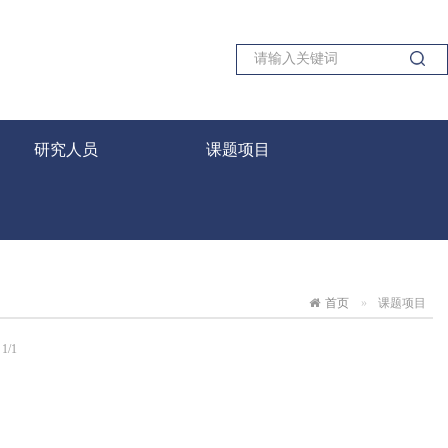
研究人员
课题项目
首页
课题项目
1/1