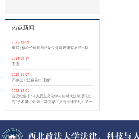
热点新闻
2025-12-09
重磅 | 核心价值观与法治文化建设研究丛书出版
2024-03-17
王进
2023-11-07
严存生 | “法自君出”新解
2023-12-01
会议纪要丨“马克思主义法学与新时代法学理论研
究”学术研讨会 暨《马克思主义与法律学刊》第一
届专题研讨会 在西北政法大学召开