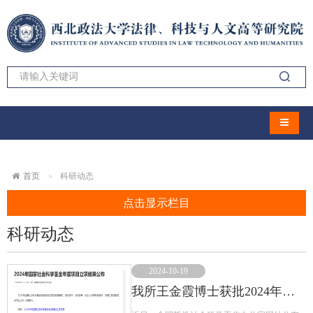
导航切
首页
科研动态
点击显示栏目
科研动态
2024-10-19
我所王金霞博士获批2024年国家社科一般项目！