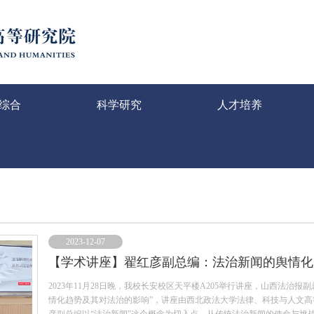
综合
科学研究
人才培养
2023-12-07
【学术讲座】翟红彦副总编：法治新闻的舆情化
2023年11月28日晚，我校长安校区天平楼A205举行讲座，山西法
情化趋势及其对法治的影响”，讲座由西北政法大学法律、科技与人文高