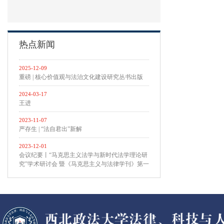
热点新闻
2025-12-09
重磅 | 核心价值观与法治文化建设研究丛书出版
2024-03-17
王进
2023-11-07
严存生 | “法自君出”新解
2023-12-01
会议纪要丨“马克思主义法学与新时代法学理论研
究”学术研讨会 暨《马克思主义与法律学刊》第一
届专题研讨会 在西北政法大学召开