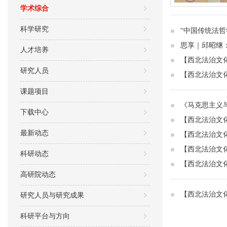
学术综合
科学研究
“中国传统法
思享｜邱昭继
人才培养
【西北法治文
研究人员
【西北法治文
课题项目
《马克思主义
下载中心
【西北法治文
最新动态
【西北法治文化
【西北法治文
科研动态
【西北法治文
高研院动态
【西北法治文
研究人员与研究成果
科研平台与方向