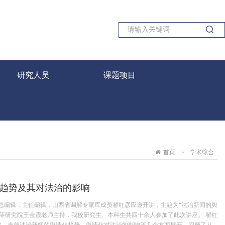
研究人员
课题项目
首页
学术综合
趋势及其对法治的影响
治报副总编辑，主任编辑，山西省调解专家库成员翟红彦应邀开讲，主题为“法治新闻的舆
等研究院王金霞老师主持，我校研究生、本科生共四十余人参加了此次讲座。 翟红