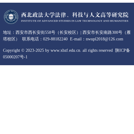
地址：西安市西长安街558号（长安校区）| 西安市长安南路300号（雁
塔校区） 联系电话：029-88182240 E-mail：nwupl2018@126.com
Copyright © 2023-2025 by www.xbzf.edu.cn. all rights reserved
陕ICP备
05000207号-1