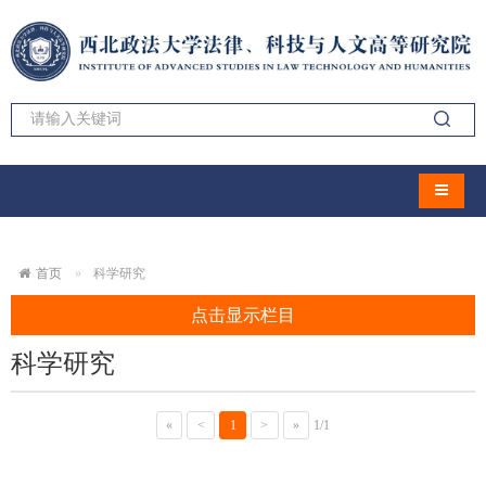
导航切
首页
科学研究
点击显示栏目
科学研究
«
<
1
>
»
1/1