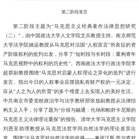
第二阶段发言
第二阶段主题为“马克思主义经典著作法律思想研究
（二）”，由中国政法大学人文学院文兵教授主持。南京师范
大学法学院姚远教授从马克思对法国“人权宣言”所表征的资
产阶级权利的批判出发，分享了“短时段与长时段：重构青年
马克思视野中的权利的历史性”。西南政法大学行政法学院李
超群副教授围绕“马克思对启蒙人权理论之异化的批判”进行
发言。指出今日的人权事业应摆脱私有财产权的一元决定，
应从“人之为人的所需”的多个维度上去实现人的美好生活。
中共南京市委党校政治学与法学教研部张放副教授从法律结
构主义入手，分享了题为“分歧与融通：伦纳和帕舒卡尼斯的
马克思主义法律理论重探”的报告。清华大学马克思主义学院
刘恩至助理教授从马克思法哲学同自然法学的理论差异出
发，围绕“论马克思对自然法学的超越——兼评汉斯·凯尔森对