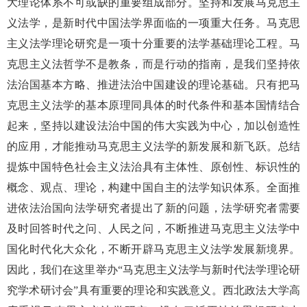
大理论体系不可或缺的重要组成部分。坚持和发展马克思主
义法学，是新时代中国法学界面临的一项重大任务。马克思
主义法学理论研究是一项十分重要的法学基础理论工程。马
克思主义法哲学不是教条，而是行动的指南，是我们坚持依
法治国基本方略、推进法治中国建设的理论基础。只有把马
克思主义法学的基本原理同具体的时代条件和基本国情结合
起来，坚持以建设法治中国的伟大实践为中心，加以创造性
的应用，才能推动马克思主义法学的新发展和新飞跃。总结
提炼中国特色社会主义法治具有主体性、原创性、标识性的
概念、观点、理论，构建中国自主的法学知识体系。全面推
进依法治国向法学研究者提出了新的问题，法学研究者需要
及时回答时代之问、人民之问，不断推进马克思主义法学中
国化时代化大众化，不断开辟马克思主义法学发展新境界。
因此，我们在这里举办“马克思主义法学与新时代法学理论研
究学术研讨会”具有重要的理论和实践意义。西北政法大学高