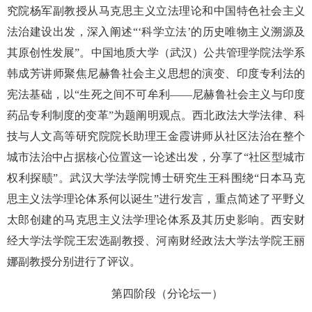
究院杨军副教授从马克思主义立法理论和中国特色社会主义
法治建设出发，深入阐述“‘科学立法’的历史唯物主义溯源及
其原创性发展”。中国地质大学（武汉）公共管理学院法学系
韩成芳讲师聚焦尼赫鲁社会主义思想的演变、印度专利法的
宪法基础，以“生死之间不可牟利——尼赫鲁社会主义与印度
药品专利制度的变革”为题阐明观点。西北政法大学法律、科
技与人文高等研究院院长助理王金霞讲师从社区法治在整个
城市法治中占据核心位置这一论述出发，分享了“社区型城市
权利探赜”。武汉大学法学院博士研究生王科围绕“日本马克
思主义法学理论体系何以诞生”进行发言，重点简述了平野义
太郎创建的马克思主义法学理论体系及其历史影响。西安财
经大学法学院王宏选副教授、河南财经政法大学法学院王丽
娜副教授分别进行了评议。
第四阶段（分论坛一）