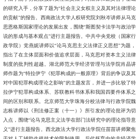
的研究入手，分享了题为“社会主义女权主义及其对法律理论
的贡献”的报告。西南政法大学人权研究院刘秋岑讲师从马克
思恩格斯国家理论的发展出发，围绕“斯图契卡法学与政治学
说的形成与基本观点”进行主题报告。中共中央党校（国家行
政学院）党燕妮讲师以“论马克思主义法律正义思想”为题，
指出了在主体层面和价值追求层面，马克思对资本主义法律
制度的批判性超越。湖北师范大学经济管理与法学院肖晶讲
师作题为“特拉伊宁《犯罪构成的一般原理》背后的争议及其
对中国犯罪构成理论之影响”的主题发言，并进一步比较了特
拉伊宁犯罪构成体系、苏联教科书体系和我国四要件体系之
间的区别和联系。北京师范大学珠海分校法律与行政学院魏
志栋讲师以《刑法修正案（十一）》所引发的理论批评为切
入点，围绕“论马克思主义法学在部门法研究中的理论指导意
义”进行主题报告。西北政法大学行政法学院任苗苗讲师聚焦
于对人工辅助生殖技术的限制使用、后代抚育中的非经济学