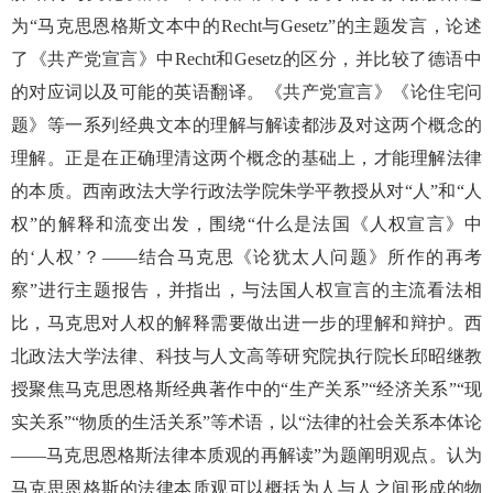
为“马克思恩格斯文本中的Recht与Gesetz”的主题发言，论述
了《共产党宣言》中Recht和Gesetz的区分，并比较了德语中
的对应词以及可能的英语翻译。《共产党宣言》《论住宅问
题》等一系列经典文本的理解与解读都涉及对这两个概念的
理解。正是在正确理清这两个概念的基础上，才能理解法律
的本质。西南政法大学行政法学院朱学平教授从对“人”和“人
权”的解释和流变出发，围绕“什么是法国《人权宣言》中
的‘人权’？——结合马克思《论犹太人问题》所作的再考
察”进行主题报告，并指出，与法国人权宣言的主流看法相
比，马克思对人权的解释需要做出进一步的理解和辩护。西
北政法大学法律、科技与人文高等研究院执行院长邱昭继教
授聚焦马克思恩格斯经典著作中的“生产关系”“经济关系”“现
实关系”“物质的生活关系”等术语，以“法律的社会关系本体论
——马克思恩格斯法律本质观的再解读”为题阐明观点。认为
马克思恩格斯的法律本质观可以概括为人与人之间形成的物