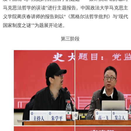
马克思法哲学的误读”进行主题报告。中国政法大学马克思主
义学院蔺庆春讲师的报告则以“《黑格尔法哲学批判》与‘现代
国家制度之谜’”为题展开论述。
第三阶段