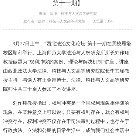
第十一期】
来源：法律、科技与人文高等研究院
发布者：法律、科技与人文高等研究院
浏览量：
354
9月27日上午，“西北法治文化论坛”第十一期在我校雁塔
校区顺利举行。上海师范大学法治与人权研究所所长刘作翔
教授做题为“权利冲突的案例、理论与解决机制”讲座，讲座
由西北政法大学法律、科技与人文高等研究院院长李其瑞教
授主持，与谈人有王金霞博士。法律、科技与人文高等研究
院师生共三十余人参加了本次讲座。
刘作翔教授指出，权利冲突是一个同权利现象相伴随的
现象。在某种意义上可以说，只要有权利存在，就会有权利
冲突存在。权利冲突不仅存在于司法审判过程中，也存在于
行政执法、立法和公民的日常生活中，成为我们社会生活中