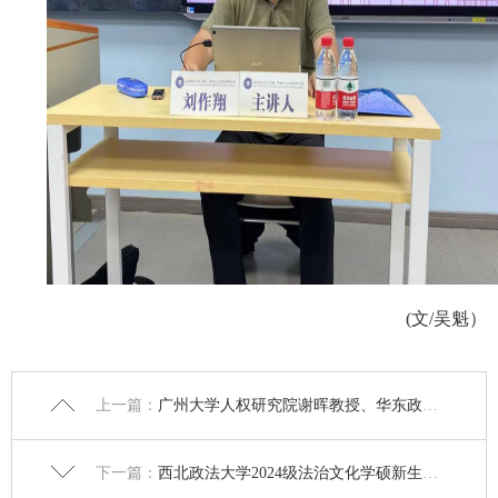
(文/吴魁）
上一篇：
广州大学人权研究院谢晖教授、华东政法大学法律方法研究院陈金钊教授作题为“漫谈法学论文写作”讲座 | 【西北法治文化论坛第十二期】
下一篇：
西北政法大学2024级法治文化学硕新生见面会顺利举行