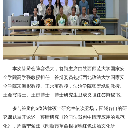
本次答辩会阵容强大，答辩主席由陕西师范大学国家安
全学院高学强教授担任，答辩委员包括西北政法大学国家安
全学院宋海彬教授、王永宝教授，法治学院张宏斌副教授、
王金霞博士、王进博士，博士研究生卫成义担任答辩秘书。
参与答辩的6位法律硕士研究生依次登场，围绕各自的研
究课题展开论述，蔡晴研究《论司法裁判中情理应用的规范
化》，周浩宁聚焦《闽浙赣革命根据地红色法治文化研