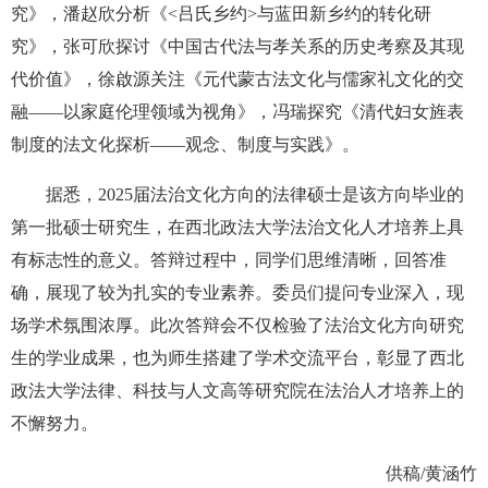
究》，潘赵欣分析《<吕氏乡约>与蓝田新乡约的转化研
究》，张可欣探讨《中国古代法与孝关系的历史考察及其现
代价值》，徐啟源关注《元代蒙古法文化与儒家礼文化的交
融——以家庭伦理领域为视角》，冯瑞探究《清代妇女旌表
制度的法文化探析——观念、制度与实践》。
据悉，2025届法治文化方向的法律硕士是该方向毕业的
第一批硕士研究生，在西北政法大学法治文化人才培养上具
有标志性的意义。答辩过程中，同学们思维清晰，回答准
确，展现了较为扎实的专业素养。委员们提问专业深入，现
场学术氛围浓厚。此次答辩会不仅检验了法治文化方向研究
生的学业成果，也为师生搭建了学术交流平台，彰显了西北
政法大学法律、科技与人文高等研究院在法治人才培养上的
不懈努力。
供稿/黄涵竹