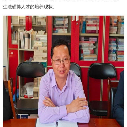
生法硕博人才的培养现状。