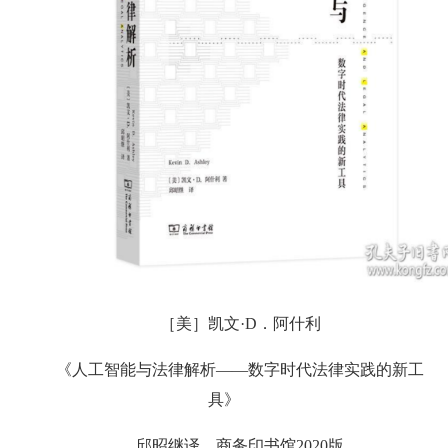
［美］凯文·D．阿什利
《人工智能与法律解析——数字时代法律实践的新工
具》
邱昭继译，商务印书馆2020版