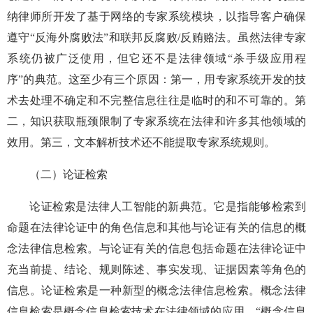
纳律师所开发了基于网络的专家系统模块，以指导客户确保
遵守“反海外腐败法”和联邦反腐败/反贿赂法。虽然法律专家
系统仍被广泛使用，但它还不是法律领域“杀手级应用程
序”的典范。这至少有三个原因：第一，用专家系统开发的技
术去处理不确定和不完整信息往往是临时的和不可靠的。第
二，知识获取瓶颈限制了专家系统在法律和许多其他领域的
效用。第三，文本解析技术还不能提取专家系统规则。
（二）论证检索
论证检索是法律人工智能的新典范。它是指能够检索到
命题在法律论证中的角色信息和其他与论证有关的信息的概
念法律信息检索。与论证有关的信息包括命题在法律论证中
充当前提、结论、规则陈述、事实发现、证据因素等角色的
信息。论证检索是一种新型的概念法律信息检索。概念法律
信息检索是概念信息检索技术在法律领域的应用。“概念信息