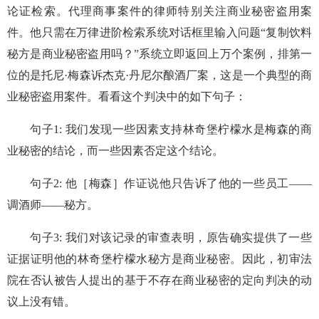
论证检索。代理商事案件的律师特别关注商业秘密盗用案
件。他只需在万律进阶检索系统对话框里输入问题“复制饮料
秘方是商业秘密盗用吗？”系统立即返回上万个案例，排第一
位的是托尼·梅森诉杰克·丹尼尔酿酒厂案，这是一个典型的商
业秘密盗用案件。看看这个判决中的如下句子：
句子1: 我们发现一些因素支持林奇堡柠檬水是梅森的商
业秘密的结论，而一些因素否定这个结论。
句子2: 他［梅森］作证说他只告诉了他的一些员工——
调酒师——秘方。
句子3: 我们对该记录的审查表明，原告确实提供了一些
证据证明他的林奇堡柠檬水秘方是商业秘密。因此，初审法
院在否认被告人提出的基于不存在商业秘密的定向判决的动
议上没有错。