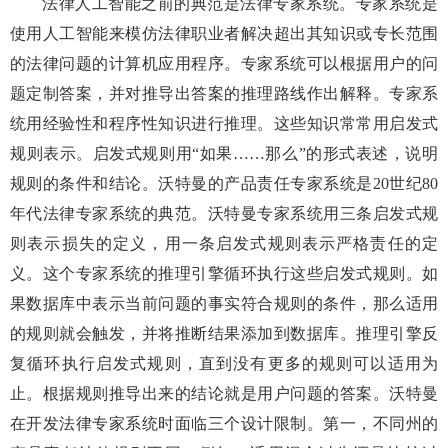
法律人工智能之前的典范是法律专家系统。专家系统是
使用人工智能来模仿法律职业者解决超出其知识或专长范围
的法律问题的计算机应用程序。专家系统可以根据用户的问
题定制答案，并对推导出答案的推理路线作出解释。专家系
统用经验性和程序性知识进行推理。这些知识常常用启发式
规则表示。启发式规则用“如果……那么”的形式表述，说明
规则的条件和结论。沃特曼的产品责任专家系统是20世纪80
年代法律专家系统的典范。沃特曼专家系统用三条启发式规
则表示损失的定义，用一条启发式规则表示严格责任的定
义。这个专家系统的推理引擎循环执行这些启发式规则。如
果数据库中表示当前问题的事实符合规则的条件，那么适用
的规则就会触发，并将推断结果添加到数据库。推理引擎反
复循环执行启发式规则，直到没有更多的规则可以适用为
止。根据规则推导出来的结论就是用户问题的答案。沃特曼
在开发法律专家系统时面临三个设计限制。第一，不同州的