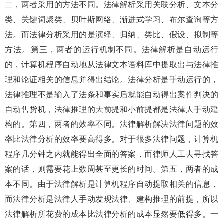
二，两者采用的方法不同。法律解析采用关联分析、文本分
类、关键词聚类、贝叶斯网络、渐进式学习、布尔查询等方
法。而法律分析采用的是演绎、归纳、类比、假设、拟制等
方法。第三，两者的运行机制不同。法律解析是自动运行
的，计算机程序自动地从法律文本语料库中提取出与法律推
理和论证相关的信息并得出结论。法律分析是手动运行的，
法律推理不是输入了法条和事实后就能自动得出案件判决的
自动售货机，法律推理的大前提和小前提都是法律人手动建
构的。第四，两者的效率不同。法律解析解决法律问题的效
率比法律分析的效率要高得多。对于很多法律问题，计算机
程序几分钟之内就能得出全面的答案，而律师人工去寻找答
案的话，则需要花上数周甚至更长的时间。第五，两者的成
本不同。由于法律解析是计算机程序自动提取相关的信息，
而法律分析是法律人手动发现法律、建构推理的前提，所以
法律解析所花费的成本比法律分析的成本显然要低得多。一