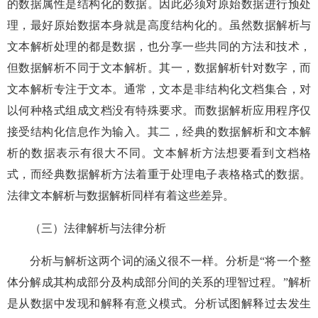
的数据属性是结构化的数据。因此必须对原始数据进行预处
理，最好原始数据本身就是高度结构化的。虽然数据解析与
文本解析处理的都是数据，也分享一些共同的方法和技术，
但数据解析不同于文本解析。其一，数据解析针对数字，而
文本解析专注于文本。通常，文本是非结构化文档集合，对
以何种格式组成文档没有特殊要求。而数据解析应用程序仅
接受结构化信息作为输入。其二，经典的数据解析和文本解
析的数据表示有很大不同。文本解析方法想要看到文档格
式，而经典数据解析方法着重于处理电子表格格式的数据。
法律文本解析与数据解析同样有着这些差异。
（三）法律解析与法律分析
分析与解析这两个词的涵义很不一样。分析是“将一个整
体分解成其构成部分及构成部分间的关系的理智过程。”解析
是从数据中发现和解释有意义模式。分析试图解释过去发生