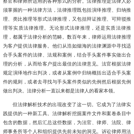
察官和律师所运用的各种形式的分析。法律推理是法律人必
须掌握的一种法律方法，法律推理既包括演绎推理、归纳推
理、类比推理等形式法律推理，又包括辩证推理、可辩驳推
理等实质法律推理。无论形式法律推理，还是实质法律推
理，都属于法律分析的范畴。数百年来，律师运用法律推理
为客户提供法律服务。他们从浩如烟海的法律渊源中寻找适
合手头案件的法律、法规和案例，结合手头案件事实做出合
理的分析，从而给客户提出最佳的法律意见。法官根据法律
规定演绎地作出判决，或者从案例中归纳概括出适合手头案
件的规则，或者去寻找与手头案件类似的先例然后根据先例
做出判决。法律分析一直以来都是法律人的看家本领。
但法律解析技术的出现改变了这一切。它成为了法律实
践提供的一种新工具。法律解析挖掘案件文件和案卷条目中
包含的数据，然后汇总这些数据，为法官、律师、法院、律
师事务所等个人和组织提供先前未知的洞见。诉讼律师用法