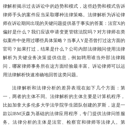
律解析揭示过去诉讼中的趋势和模式，这些趋势和模式告诉
律师手头的案件应当采取哪种法律策略。法律解析为诉讼律
师在诉讼期间出现的关键问题提供基于事实的答案：法官X的
偏好是什么？我们应该申请变更管辖法院吗？对方律师在类
似案件中使用过哪些具体策略？当事人Y是否曾打过这方面的
官司？如果打过，结果是什么？公司内部法律顾问使用法律
解析为关键业务决策提供信息，例如聘用谁当外部法律顾
问，哪家律师事务所在这方面经验最丰富。诉讼律师可以运
用法律解析快速准确地回答这类问题。
法律解析和法律分析的差异表现在如下几个方面：第
一，两者的主体不同。法律解析的主体主要是计算机程序，
比如加拿大多伦多大学法学院学生团队创建的罗斯，这是一
款以IBM沃森为基础的法律应用程序，专门提供法律问答服
务。法律分析的主体是法官、检察官和律师等法律人。第