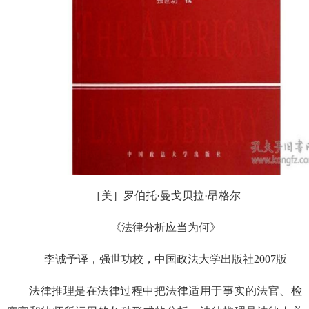
［美］罗伯托·曼戈贝拉·昂格尔
《法律分析应当为何》
李诚予译，强世功校，中国政法大学出版社2007版
法律推理是在法律过程中把法律适用于事实的法官、检