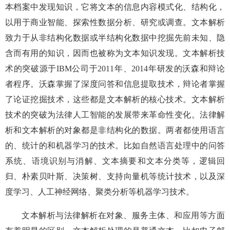
本档案中发现知识，它将文本的信息内容模式化、结构化，
以用于商业智能、探索性数据分析、研究或调查。文本解析
致力于从非结构化数据或半结构化数据中挖掘先前未知、隐
含而有用的知识，因而也被称为文本知识发现。文本解析技
术的突破源于IBM公司于2011年、2014年研发的沃森和辩论
者程序。沃森掌握了深度问答和信息提取技术，辩论者掌握
了论证挖掘技术，这些都是文本解析的核心技术。文本解析
技术的突破为法律人工智能的发展带来革命性变化。法律解
析和文本解析的对象都是非结构化的数据。两者都使用语言
的、统计的和机器学习的技术。比如自然语言处理中的问答
系统、语境识别与消解、文本摘要和文本分类等，逻辑回
归、朴素贝叶斯、决策树、支持向量机等统计技术，以及深
度学习、人工神经网络、聚类分析等机器学习技术。
文本解析与法律解析在对象、服务主体、和应用等方面