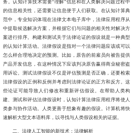
务。认知计算技术需要“理解”信息和在人类解决问题过程中
的信息相关性，还需要让信息便于人们获取。在认知计算典
范中，专业知识体现在法律文本电子库中，法律应用程序从
中提取候选解决方案，并根据它们与问题的相关性对解决方
案进行排序。构建和测试关于法律论证的假设就是一种典型
的认知计算活动。法律假设是指对一个法律问题应该或可以
怎么样合理地决定的预测。比如，原告的前雇员向被告提供
产品开发信息，在这种情况下应该判决原告赢得商业秘密盗
用诉讼。测试法律假设不仅是评估预测是否正确，还要检索
法律假设的正例和反例并考虑到法律论证的正方和反方。这
些论证可能导致人们修改和重新评估假设。在帮助人类构
建、测试和评估法律假设时，认知计算法律应用程序将使人
类参与协作活动。人类更善于想象有趣的假设。计算机将快
速解析大型文本语料库，以寻找与人类假设相关的证据。
二、法律人工智能的新技术：法律解析