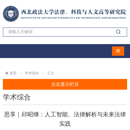
导航切
首页
学术综合
正文
点击显示栏目
学术综合
思享｜邱昭继：人工智能、法律解析与未来法律
实践