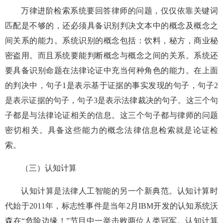
万律进阶检索系统要回答律师的问题，仅仅依靠关键词
匹配是不够的，还必须具备识别判决文本中的概念及概念之
间关系的能力。系统识别的概念包括：饮料，秘方，商业秘
密盗用。而且系统要能判断概念与概念之间的关系。系统还
要具备识别命题在法律论证中充当何种角色的能力。在上面
的判决中，句子1是表示基于证据的事实发现的句子，句子2
是表示证据的句子，句子3是表示法律裁决的句子。这三个句
子都是与法律论证相关的信息。这三个句子都与律师的问题
密切相关。具备这些能力的概念法律信息检索就是论证检
索。
（三）认知计算
认知计算是法律人工智能的另一个新典范。认知计算时
代始于2011年，标志性事件是当年2月IBM开发的认知系统沃
森在“危险边缘！”节目中一举击败两位人类冠军。认知计算