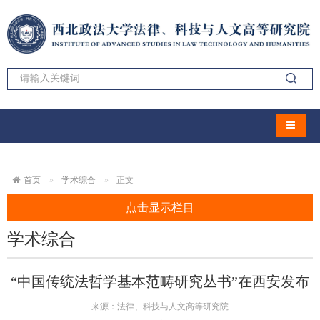
导航切
首页
学术综合
正文
点击显示栏目
学术综合
“中国传统法哲学基本范畴研究丛书”在西安发布
来源：法律、科技与人文高等研究院