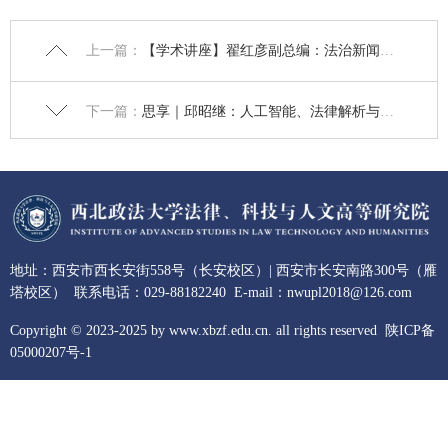
上一篇：
【学术讲座】翟红彦副总编：法治新闻的舆情化趋势及其对法治的影响
下一篇：
思享｜邱昭继：人工智能、法律解析与未来法律实践
地址：西安市西长安街558号（长安校区）| 西安市长安南路300号（雁
塔校区） 联系电话：029-88182240 E-mail：nwupl2018@126.com
Copyright © 2023-2025 by www.xbzf.edu.cn. all rights reserved
陕ICP备
05000207号-1