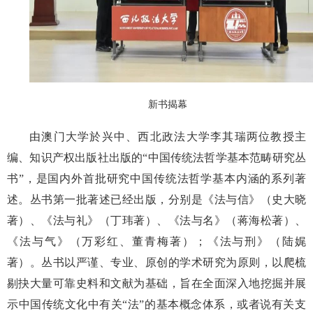
新书揭幕
由澳门大学於兴中、西北政法大学李其瑞两位教授主
编、知识产权出版社出版的“中国传统法哲学基本范畴研究丛
书”，是国内外首批研究中国传统法哲学基本内涵的系列著
述。丛书第一批著述已经出版，分别是《法与信》（史大晓
著）、《法与礼》（丁玮著）、《法与名》（蒋海松著）、
《法与气》（万彩红、董青梅著）；《法与刑》（陆娓
著）。丛书以严谨、专业、原创的学术研究为原则，以爬梳
剔抉大量可靠史料和文献为基础，旨在全面深入地挖掘并展
示中国传统文化中有关“法”的基本概念体系，或者说有关支