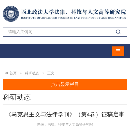
导航切
首页
科研动态
正文
点击显示栏目
科研动态
《马克思主义与法律学刊》（第4卷）征稿启事
来源：法律、科技与人文高等研究院