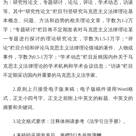
为：研究性论文，专题研讨，论坛，评论，学术动态，访谈
等。其中“研究性论文”栏目刊登研究马克思主义法律理论基
本概念、问题、方法和趋势的相关理论文章，字数为1-2万
字；“专题研讨”栏目将不定期发表对马克思主义法律理论某
一专题进行探讨的理论研究论文，字数为1.5-3万字；“评
论”栏目介绍和评论马克思主义法律理论领域的著作、人物或
事件，字数为0.5-1万字；“学术动态”栏目反映国内外关于马
克思主义法律理论的学术机构和学术会议信息；“访谈”栏目
不定期采访国内外重要的马克思主义法学家。
2.原则上只接受电子版来稿；电子版稿件请用Word格
式，正文小四号字。正文之前附上中英文的标题、中英文的
摘要和关键词。
3.论文格式要求：注释体例请参考《法学引注手册》。
4.来稿经采用发表后，将赠刊2本并致薄酬。