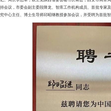
主持会议，市委会副主委段降龙、智库工作机构成员、首批专家
究中心主任、博士生导师邱昭继教授参加会议，并受聘为首批智