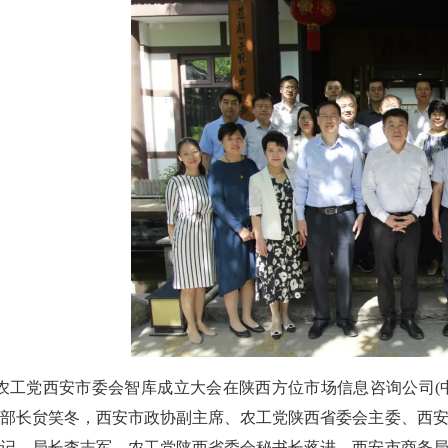
农工党西安市委会智库成立大会在陕西方位市场信息咨询公司
(
部部长贠笑冬，西安市政协副主席、农工党陕西省委会主委、西
书记、局长李志军，农工党陕西省委会秘书长蒋进，西安市商务