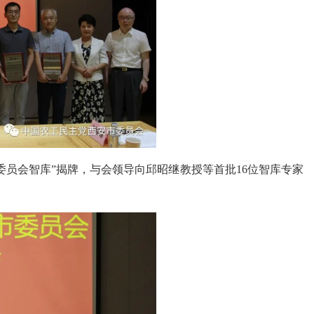
委员会智库
”
揭牌，与会领导向邱昭继教授等首批
16
位智库专家