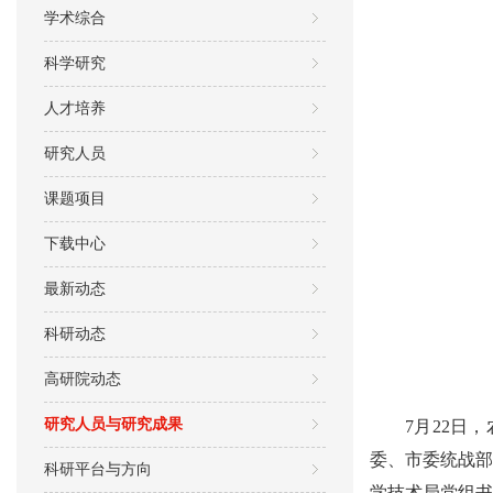
学术综合
科学研究
人才培养
研究人员
课题项目
下载中心
最新动态
科研动态
高研院动态
研究人员与研究成果
7
月
22
日，
委、市委统战
科研平台与方向
学技术局党组