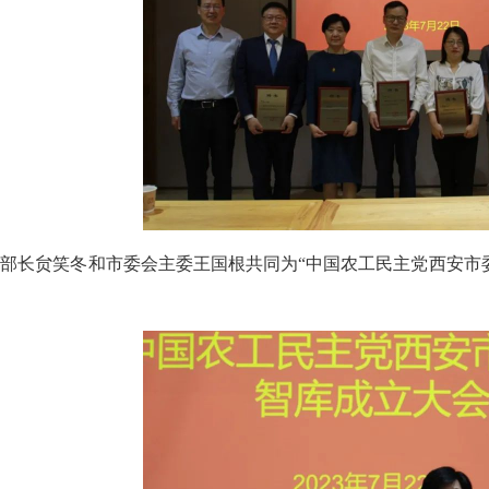
部部长贠笑冬和市委会主委王国根共同为
“
中国农工民主党西安市