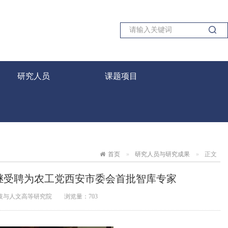
研究人员
课题项目
首页
研究人员与研究成果
正文
继受聘为农工党西安市委会首批智库专家
技与人文高等研究院
浏览量：
703