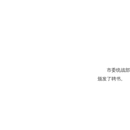
市委统战
颁发了聘书。