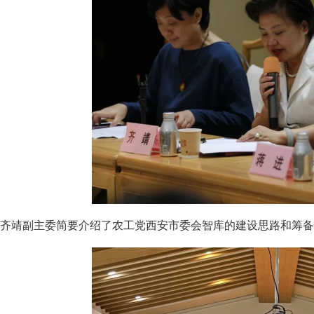
齐靖副主委简要介绍了农工党西安市委会智库的建设思路和筹备