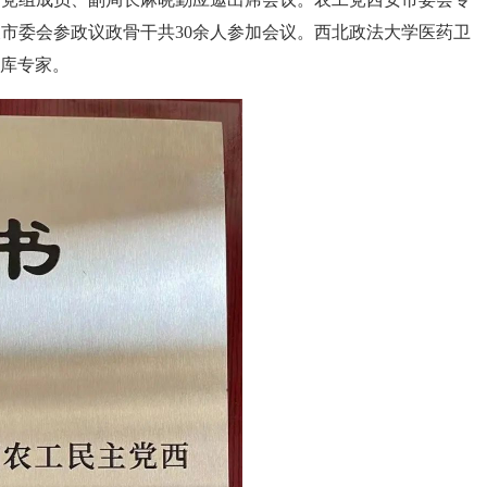
及市委会参政议政骨干共
30
余人参加会议。西北政法大学医药卫
库专家。