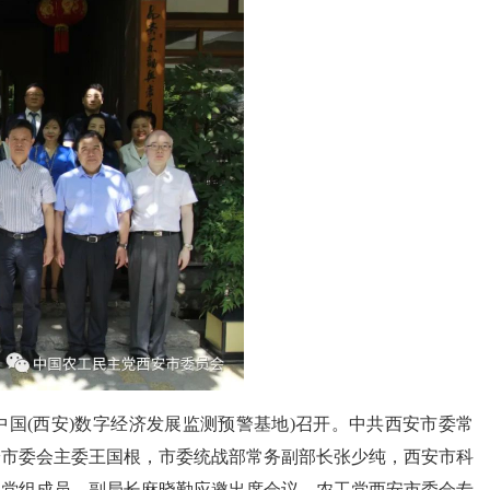
中国
(
西安
)
数字经济发展监测预警基地
)
召开。中共西安市委常
安市委会主委王国根，市委统战部常务副部长张少纯，西安市科
局党组成员、副局长麻晓勤应邀出席会议。农工党西安市委会专