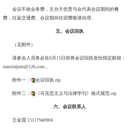
会议不收会务费，主办方负责与会代表会议期间的餐
费，往返交通费、会议期间住宿费敬请自理。
五、会议回执
（见附件）
请参会人员务必在6月15日前将会议回执发给指定邮箱：
marxistjuris@126.com 。
附件一：
会议回执.zip
附件二：
《马克思主义与法律学刊》格式规范.zip
六、会议联系人
王金霞 15117940904