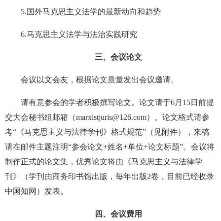
5.国外马克思主义法学的最新动向和趋势
6.马克思主义法学与法治实践研究
三、会议论文
会议以文会友，根据论文质量发出会议邀请。
请有意参会的学者积极撰写论文。论文请于6月15日前提
交大会秘书组邮箱（marxistjuris@126.com）。论文格式请参
考“《马克思主义与法律学刊》格式规范”（见附件），来稿
请在邮件主题注明“参会论文+姓名+单位+论文标题”。会议将
制作正式的论文集，优秀论文将由《马克思主义与法律学
刊》（学刊由商务印书馆出版，每年出版2卷，目前已经收录
中国知网）发表。
四、会议费用