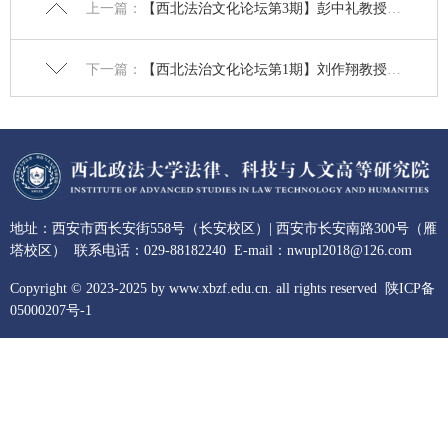
上一篇：
【西北法治文化论坛第3期】彭中礼教授作题为“中国共产党司法政策变迁史”的讲座
下一篇：
【西北法治文化论坛第1期】刘作翔教授做题为“法治文化的几个理论问题”的讲座
地址：西安市西长安街558号（长安校区）| 西安市长安南路300号（雁
塔校区） 联系电话：029-88182240 E-mail：nwupl2018@126.com
Copyright © 2023-2025 by www.xbzf.edu.cn. all rights reserved
陕ICP备
05000207号-1