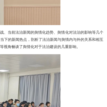
挑战、当前法治新闻的舆情化趋势、舆情化对法治的影响等几个
和当下的新闻热点，剖析了法治新闻与舆情内与外的关系和相互
等视角畅谈了舆情化对于法治建设的几重影响。