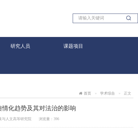
研究人员
课题项目
首页
学术综合
正文
舆情化趋势及其对法治的影响
技与人文高等研究院
浏览量：
396