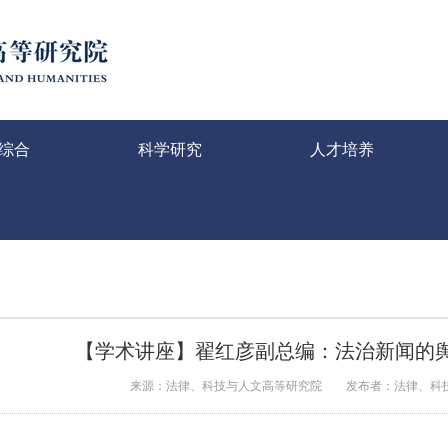
综合
科学研究
人才培养
【学术讲座】翟红彦副总编：法治新闻的
来源：法律、科技与人文高等研究院
发布者：法律、科