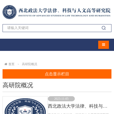
导航切
首页
高研院概况
点击显示栏目
高研院概况
2023-11-05
西北政法大学法律、科技与人文高等研究院简介