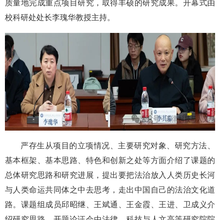
质量地完成重点项目研究，取得丰硕的研究成果。开幕式由
校科研处处长李瑰华教授主持。
严存生从项目的立项情况、主要研究对象、研究方法、
基本框架、基本思路、特色和创新之处等方面介绍了课题的
总体研究思路和研究进展，提出要把法治放入人类历史长河
与人类命运共同体之中去思考，走出中国自己的法治文化道
路。课题组成员邱昭继、王斌通、王金霞、王进、卫成义介
绍研究思路。开题论证会由法律、科技与人文高等研究院院