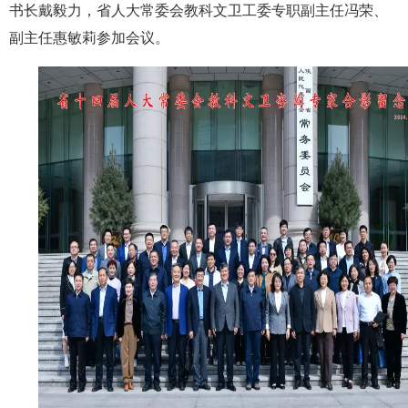
书长戴毅力，省人大常委会教科文卫工委专职副主任冯荣、
副主任惠敏莉参加会议。