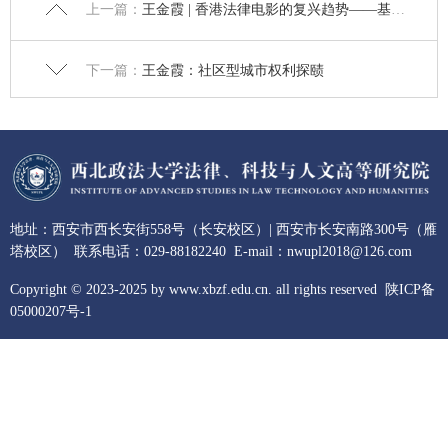
上一篇：
王金霞 | 香港法律电影的复兴趋势——基于三部电影的考察
下一篇：
王金霞：社区型城市权利探赜
地址：西安市西长安街558号（长安校区）| 西安市长安南路300号（雁
塔校区） 联系电话：029-88182240 E-mail：nwupl2018@126.com
Copyright © 2023-2025 by www.xbzf.edu.cn. all rights reserved
陕ICP备
05000207号-1